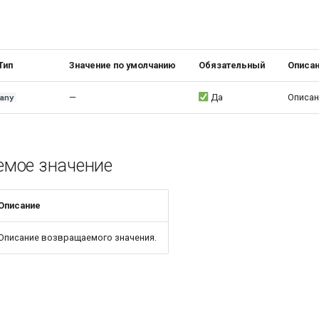
ы
Тип
Значение по умолчанию
Обязательный
Описа
—
Да
Описан
any
мое значение
Описание
Описание возвращаемого значения.