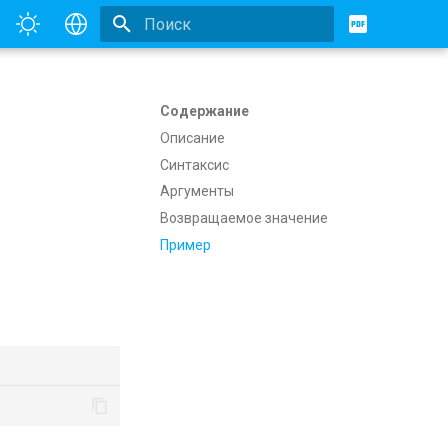
Инициализация поиска
English
Русский
Содержание
Описание
Синтаксис
Аргументы
Возвращаемое значение
Пример