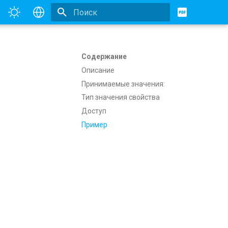
Инициализация поиска
English
Русский
Содержание
Описание
Принимаемые значения:
Тип значения свойства
Доступ
Пример