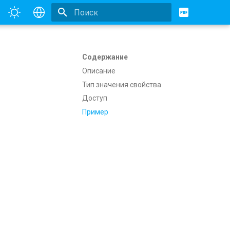
Инициализация поиска
English
Русский
Содержание
Описание
Тип значения свойства
Доступ
Пример