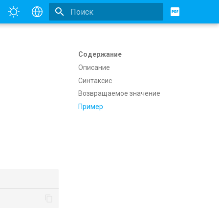
Инициализация поиска
English
Русский
Содержание
Описание
Синтаксис
Возвращаемое значение
Пример