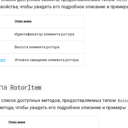
войства, чтобы увидеть его подробное описание и пример
Описание
Идентификатор элемента ротора.
Высота элемента ротора.
ent
Угловое смещение элемента ротора.
ипа
RotorItem
 список доступных методов, предоставляемых типом
Roto
етода, чтобы увидеть его подробное описание и примеры.
Описание